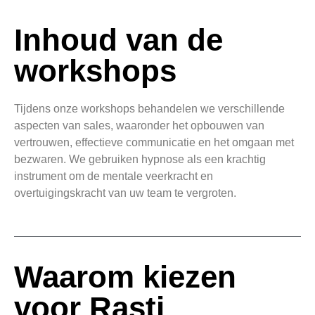
Inhoud van de
workshops
Tijdens onze workshops behandelen we verschillende
aspecten van sales, waaronder het opbouwen van
vertrouwen, effectieve communicatie en het omgaan met
bezwaren. We gebruiken hypnose als een krachtig
instrument om de mentale veerkracht en
overtuigingskracht van uw team te vergroten.
Waarom kiezen
voor Rasti