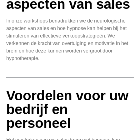
aspecten van sales
In onze workshops benadrukken we de neurologische
aspecten van sales en hoe hypnose kan helpen bij het
stimuleren van effectieve verkoopstrategieën. We
verkennen de kracht van overtuiging en motivatie in het
brein en hoe deze kunnen worden vergroot door
hypnotherapie.
Voordelen voor uw
bedrijf en
personeel
Het versterken van uw sales team met hypnose kan