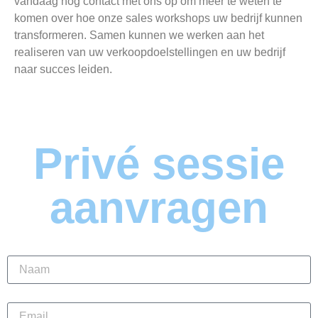
vandaag nog contact met ons op om meer te weten te
komen over hoe onze sales workshops uw bedrijf kunnen
transformeren. Samen kunnen we werken aan het
realiseren van uw verkoopdoelstellingen en uw bedrijf
naar succes leiden.
Privé sessie
aanvragen
Naam
Email