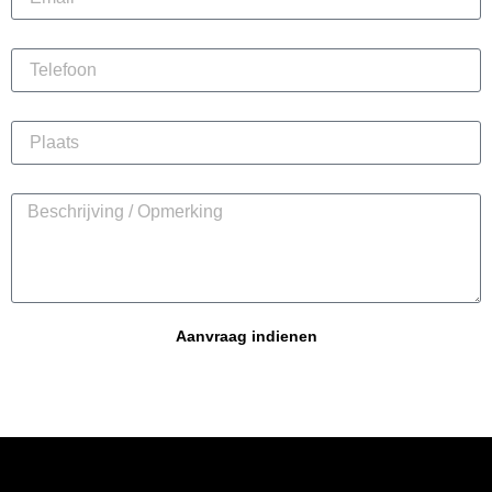
Telefoon
Plaats
Beschrijving / Opmerking
Aanvraag indienen