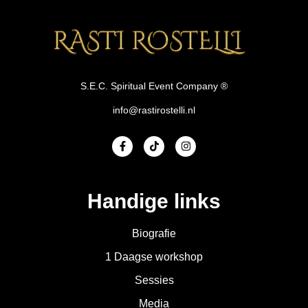
S.E.C. Spiritual Event Company ®
info@rastirostelli.nl
Handige links
Biografie
1 Daagse workshop
Sessies
Media