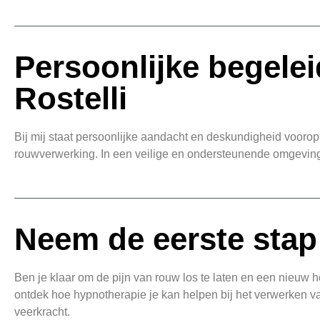
Persoonlijke begelei
Rostelli
Bij mij staat persoonlijke aandacht en deskundigheid voorop
rouwverwerking. In een veilige en ondersteunende omgeving b
Neem de eerste stap
Ben je klaar om de pijn van rouw los te laten en een nieuw 
ontdek hoe hypnotherapie je kan helpen bij het verwerken van 
veerkracht.