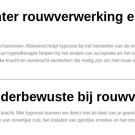
ter rouwverwerking 
anismen. Allereerst helpt hypnose bij het herstellen van de e
kan hypnotherapie helpen bij het vinden van acceptatie en het
ke kracht en veerkracht versterken die nodig zijn om met rouw 
nderbewuste bij rouw
n kracht. Met hypnose kunnen we direct met dit deel van je gee
van innerlijke rust, het loslaten van pijnlijke emoties en het o