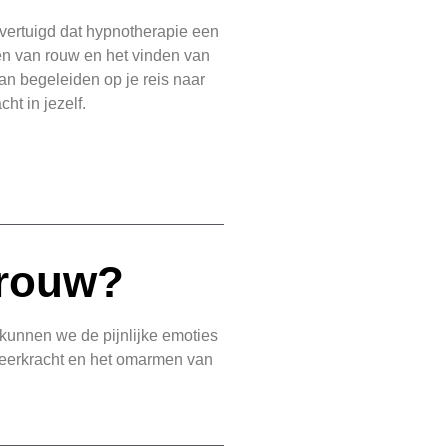
 overtuigd dat hypnotherapie een
ken van rouw en het vinden van
kan begeleiden op je reis naar
t in jezelf.
 rouw?
kunnen we de pijnlijke emoties
eerkracht en het omarmen van