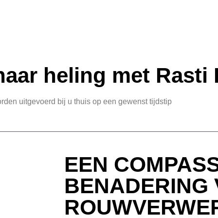
aar heling met Rasti 
rden uitgevoerd bij u thuis op een gewenst tijdstip
EEN COMPASS
BENADERING 
ROUWVERWER