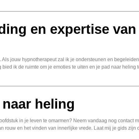
ding en expertise van
. Als jouw hypnotherapeut zal ik je ondersteunen en begeleide
ied ik de ruimte om je emoties te uiten en je pad naar heling 
 naar heling
hoofdstuk in je leven te omarmen? Neem vandaag nog contact met
rouw en het vinden van innerlijke vrede. Laat mij je gids zijn o