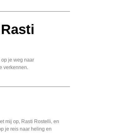
 Rasti
n op je weg naar
te verkennen.
 mij op, Rasti Rostelli, en
p je reis naar heling en