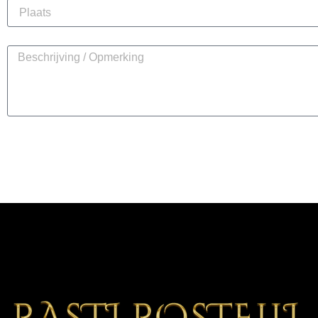
Beschrijving / Opmerking