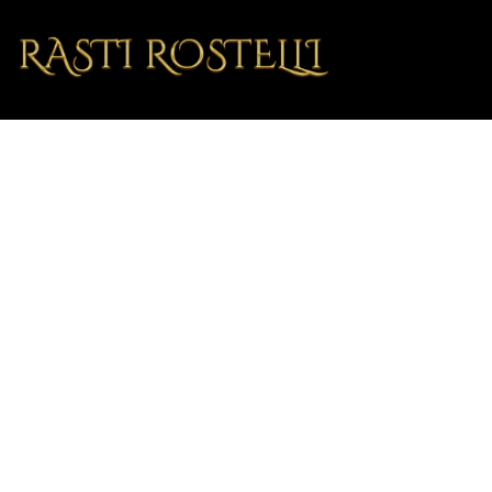
Rouwverwer