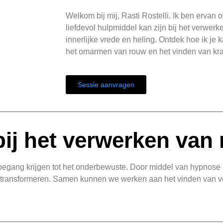
Welkom bij mij, Rasti Rostelli. Ik ben ervan
liefdevol hulpmiddel kan zijn bij het verwer
innerlijke vrede en heling. Ontdek hoe ik je 
het omarmen van rouw en het vinden van krach
Sessie aanvragen
ij het verwerken van
oegang krijgen tot het onderbewuste. Door middel van hypnose 
 transformeren. Samen kunnen we werken aan het vinden van v