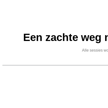
Een zachte weg n
Alle sessies wo