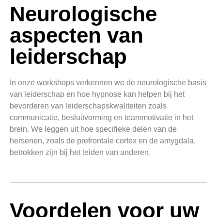
Neurologische
aspecten van
leiderschap
In onze workshops verkennen we de neurologische basis
van leiderschap en hoe hypnose kan helpen bij het
bevorderen van leiderschapskwaliteiten zoals
communicatie, besluitvorming en teammotivatie in het
brein. We leggen uit hoe specifieke delen van de
hersenen, zoals de prefrontale cortex en de amygdala,
betrokken zijn bij het leiden van anderen.
Voordelen voor uw