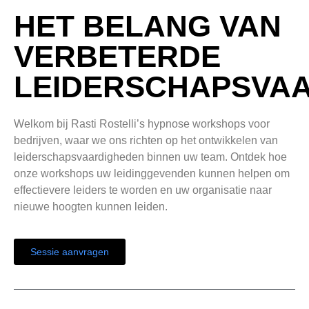
HET BELANG VAN
VERBETERDE
LEIDERSCHAPSVA
Welkom bij Rasti Rostelli’s hypnose workshops voor
bedrijven, waar we ons richten op het ontwikkelen van
leiderschapsvaardigheden binnen uw team. Ontdek hoe
onze workshops uw leidinggevenden kunnen helpen om
effectievere leiders te worden en uw organisatie naar
nieuwe hoogten kunnen leiden.
Sessie aanvragen