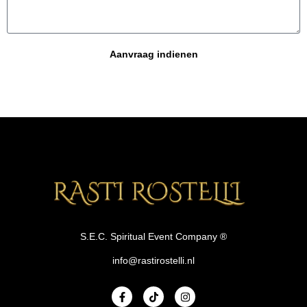
Aanvraag indienen
S.E.C. Spiritual Event Company ®
info@rastirostelli.nl